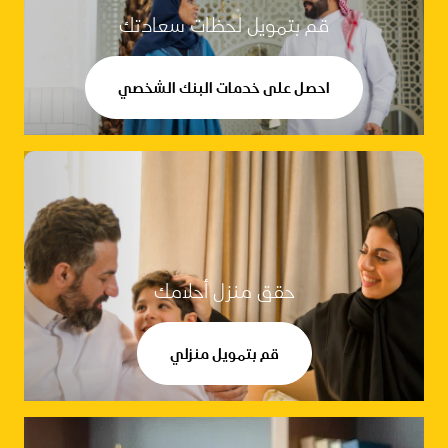
قم بتمويل لحظات سعادتك
احصل على خدمات البنك الشخصي
حقق منزل أحلامك
قم بتمويل منزلي