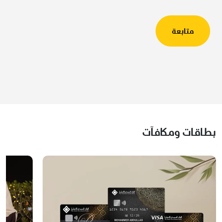
بطاقات ومكافآت