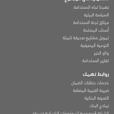
نهجنا تجاه الاستدامة
السياسة البيئية
ميثاق لجنة الاستدامة
أصحاب المصلحة
تمويل مشاريع صديقة للبيئة
التوعية المصرفية
وااو الخير
تقارير الاستدامة
روابط تهمك
خدمات خطابات الضمان
ضريبة القيمة المضافة
التعرفة البنكية
نماذج البنك
الشركة السعودية للمعلومات الائتمانية (سمة)