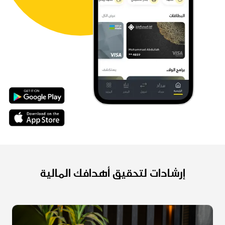
إرشادات لتحقيق أهدافك المالية