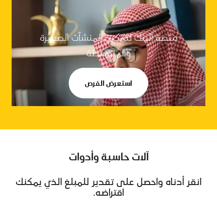
منصة البنك لتمكين المنشآت الصغيرة
والمتوسطة
استعرض الفرص
آلات حاسبة وأدوات
انقر أدناه واحصل على تقدير للمبلغ الذي يمكنك
اقتراضه.