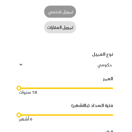
تمويل شخصي
تمويل العقارات
نوع العميل
العمر
18
سنوات
فترة السداد (بالأشهر)
6
أشهر
الراتب