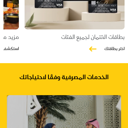
بطاقات الائتمان لجميع الفئات
مزيد من 
اختر بطاقتك
استكشف عر
الخدمات المصرفية وفقًا لاحتياجاتك