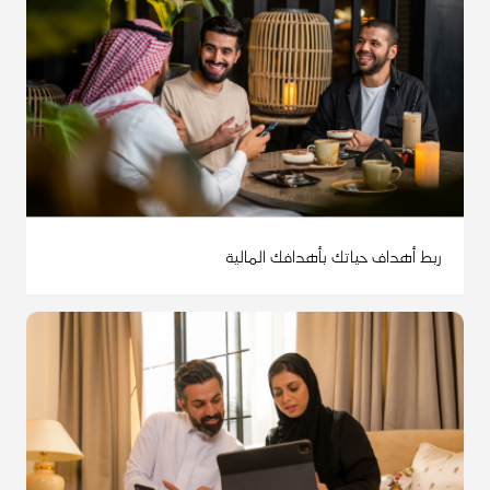
ربط أهداف حياتك بأهدافك المالية