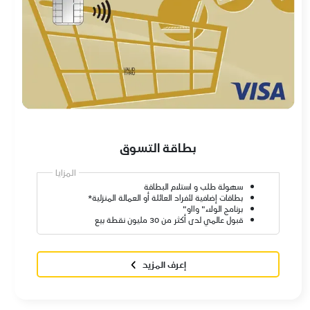
بطاقة التسوق
المزايا
سهولة طلب و استلام البطاقة
بطاقات إضافية لأفراد العائلة أو العمالة المنزلية*
برنامج الولاء" وااو"
قبول عالمي لدى أكثر من 30 مليون نقطة بيع
إعرف المزيد