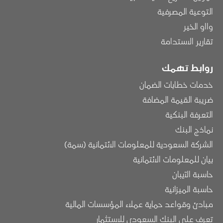
التوعية المصرفية
وااو الخير
تقارير الاستدامة
روابط تهمك
خدمات خطابات الضمان
ضريبة القيمة المضافة
التعرفة البنكية
نماذج البنك
الشركة السعودية للمعلومات الائتمانية (سمة)
بيان للمعلومات الائتمانية
حاسبة الآيبان
حاسبة الميزانية
مبادئ وقواعد حماية عملاء المؤسسات المالية
تعرف على البنك السعودي للاستثمار