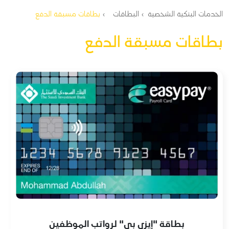
مسار التنقل
الخدمات البنكية الشخصية
البطاقات
بطاقات مسبقة الدفع
بطاقات مسبقة الدفع
بطاقة "إيزي بي" لرواتب الموظفين