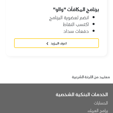
برنامج المكافآت "وااو"
انضم لعضوية البرنامج
اكتسب النقاط
دفعات سداد
اعرف المزيد
معتمد من اللجنة الشرعية
الخدمات البنكية الشخصية
الحسابات
برامج العملاء