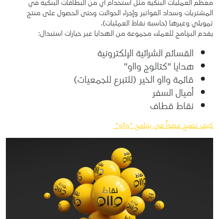
معظم العمليات البنكية مثل استخدام أي من البطاقات البنكية في
المشتريات وسداد الفواتير وإجراء الحوالات وحتى الحصول على منتج
تمويلي وغيرها (حاسبة نقاط العمليات).
يقدم البرنامج للعملاء مجموعة من الهدايا عبر خيارات استبدال:
القسائم الشرائية الإلكترونية
هدايا "كتالوج وااو"
قائمة وااو الخير (للتبرع للجمعيات)
أميال السفر
نقاط قطاف
كيف تصبح عضواً في برنامج "وااو"