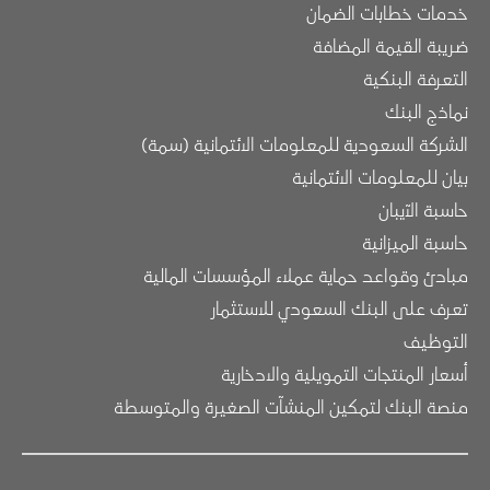
خدمات خطابات الضمان
ضريبة القيمة المضافة
التعرفة البنكية
نماذج البنك
الشركة السعودية للمعلومات الائتمانية (سمة)
بيان للمعلومات الائتمانية
حاسبة الآيبان
حاسبة الميزانية
مبادئ وقواعد حماية عملاء المؤسسات المالية
تعرف على البنك السعودي للاستثمار
التوظيف
أسعار المنتجات التمويلية والادخارية
منصة البنك لتمكين المنشآت الصغيرة والمتوسطة