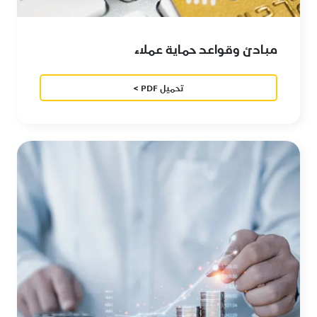
مبادئ وقواعد حماية عملاء
تحميل PDF >