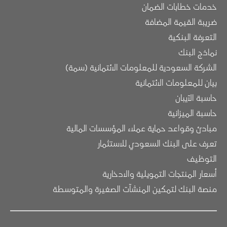
خدمات خطابات الضمان
ضريبة القيمة المضافة
التعرفة البنكية
نماذج البنك
الشركة السعودية للمعلومات الائتمانية (سمة)
بيان للمعلومات الائتمانية
حاسبة الآيبان
حاسبة الميزانية
مبادئ وقواعد حماية عملاء المؤسسات المالية
تعرف على البنك السعودي للاستثمار
التوظيف
أسعار المنتجات التمويلية والادخارية
منصة البنك لتمكين المنشآت الصغيرة والمتوسطة