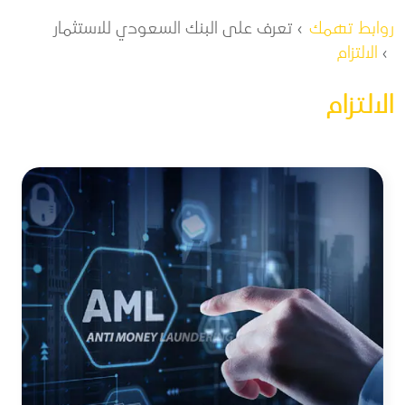
مسار التنقل
روابط تهمك
تعرف على البنك السعودي للاستثمار
الالتزام
الالتزام