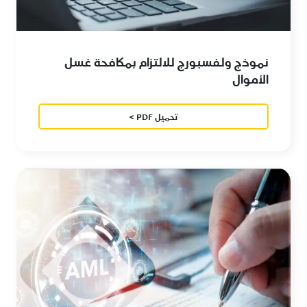
نموذج ولفسبورج للالتزام بمكافحة غسل
الأموال
تحميل PDF >