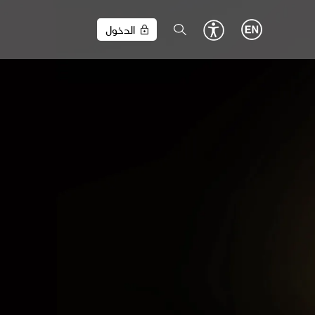
الدخول