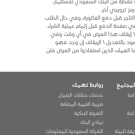
نشطة من البنك السعودي للاستثمار.
مز ترويجي آخر.
تاجر قبل دفع الفاتورة، وفي حال الطلب
في صفحة الدفع قبل إتمام عملية الشراء.
 \ إيقاف هذا العرض في أي وقت وفي
صود بالتعديل \ الإيقاف إن وجد فهو
ا العملاء الذين استفادوا من العرض فلن
لمجتمع
روابط تهمك
امة
خدمات خطابات الضمان
ضريبة القيمة المضافة
امة
التعرفة البنكية
نماذج البنك
قة للبيئة
الشركة السعودية للمعلومات 