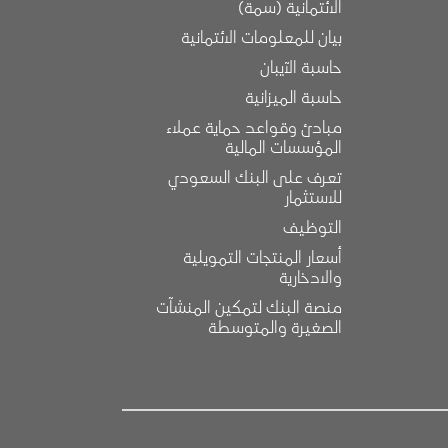
الائتمانية (سمة)
بيان للمعلومات الائتمانية
حاسبة الآيبان
حاسبة الميزانية
مبادئ وقواعد حماية عملاء 
المؤسسات المالية
تعرف على البنك السعودي 
للاستثمار
التوظيف
أسعار المنتجات التمويلية 
والادخارية
منصة البنك لتمكين المنشآت 
الصغيرة والمتوسطة