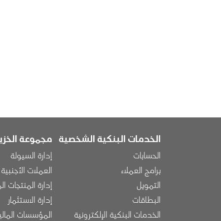
الخدمات البنكية الشخصية
مجموعة الخزين
الحسابات
إدارة السيولة
برامج العملاء
العملات الأجنبية
التمويل
إدارة المنتجات ال
البطاقات
إدارة الاستثمار
الخدمات البنكية الإلكترونية
المؤسسات المالي