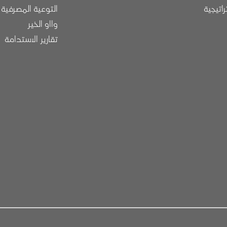
راتيجية
التوعية المصرفية
وااو الخير
تقارير الاستدامة