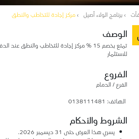
فآت
برنامج الولاء أصيل
مركز إجادة للتخاطب والنطق
الوصف
تمتع بخصم 15 % مركز إجادة للتخاطب والنطق ع
للاستثمار
الفروع
الفرع / الدمام
الهاتف: 0138111481
الشروط والأحكام
يسري هذا العرض حتى 31 ديسمبر 2026.